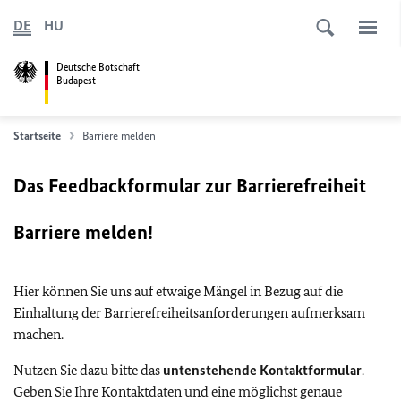
DE
HU
Deutsche Botschaft
Budapest
Startseite
Barriere melden
Das Feedbackformular zur Barrierefreiheit
Barriere melden!
Hier können Sie uns auf etwaige Mängel in Bezug auf die
Einhaltung der Barrierefreiheitsanforderungen aufmerksam
machen.
Nutzen Sie dazu bitte das
untenstehende Kontaktformular
.
Geben Sie Ihre Kontaktdaten und eine möglichst genaue