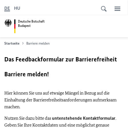
DE
HU
Deutsche Botschaft
Budapest
Startseite
Barriere melden
Das Feedbackformular zur Barrierefreiheit
Barriere melden!
Hier können Sie uns auf etwaige Mängel in Bezug auf die
Einhaltung der Barrierefreiheitsanforderungen aufmerksam
machen.
Nutzen Sie dazu bitte das
untenstehende Kontaktformular
.
Geben Sie Ihre Kontaktdaten und eine möglichst genaue