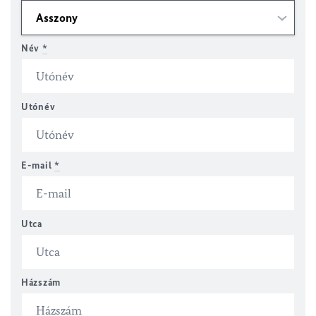
Név
*
Utónév
E-mail
*
Utca
Házszám