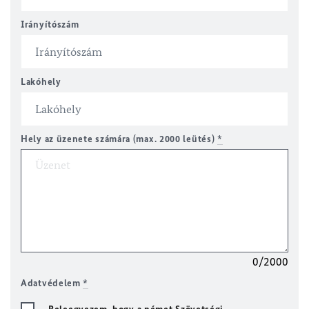
Irányítószám
Lakóhely
Hely az üzenete számára (max. 2000 leütés)
*
0/2000
Adatvédelem
*