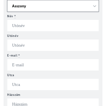
Név
*
Utónév
E-mail
*
Utca
Házszám