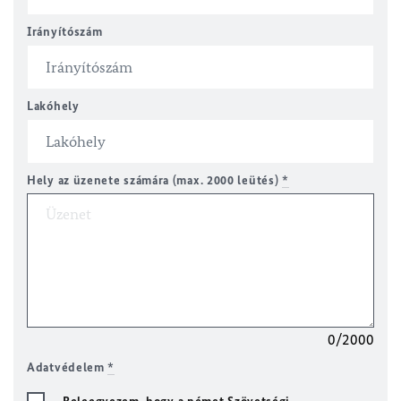
Irányítószám
Lakóhely
Hely az üzenete számára (max. 2000 leütés)
*
0/2000
Adatvédelem
*