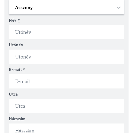
Név
*
Utónév
E-mail
*
Utca
Házszám