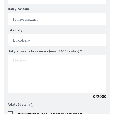
Irányítószám
Lakóhely
Hely az üzenete számára (max. 2000 leütés)
*
0/2000
Adatvédelem
*