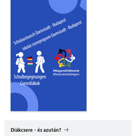
Diákcsere - és azután?