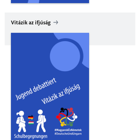
Vitázik az ifjúság