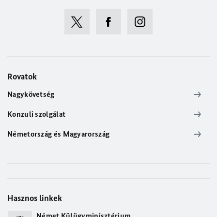
Rovatok
Nagykövetség
Konzuli szolgálat
Németország és Magyarország
Hasznos linkek
Német Külügyminisztérium