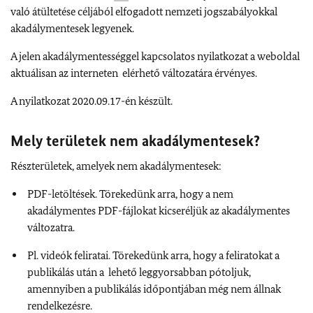
való átültetése céljából elfogadott nemzeti jogszabályokkal
akadálymentesek legyenek.
A jelen akadálymentességgel kapcsolatos nyilatkozat a weboldal
aktuálisan az interneten elérhető változatára érvényes.
A nyilatkozat 2020.09.17-én készült.
Mely területek nem akadálymentesek?
Részterületek, amelyek nem akadálymentesek:
PDF-letöltések. Törekedünk arra, hogy a nem
akadálymentes PDF-fájlokat kicseréljük az akadálymentes
változatra.
Pl. videók feliratai. Törekedünk arra, hogy a feliratokat a
publikálás után a lehető leggyorsabban pótoljuk,
amennyiben a publikálás időpontjában még nem állnak
rendelkezésre.