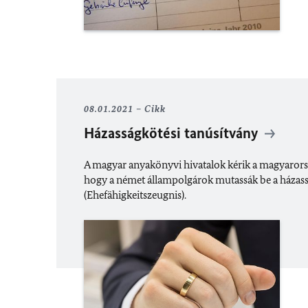
08.01.2021
Cikk
Házasságkötési tanúsítvány
A magyar anyakönyvi hivatalok kérik a magyarors
hogy a német állampolgárok mutassák be a házass
(Ehefähigkeitszeugnis).