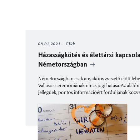
08.01.2021
Cikk
Házasságkötés és élettársi kapcsola
Németországban
Németországban csak anyakönyvvezető előtt lehet
Vallásos ceremóniának nincs jogi hatása. Az alább
jellegűek, pontos információért forduljanak közv