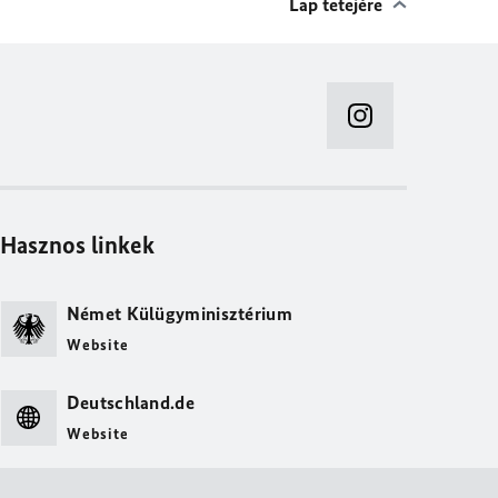
Lap tetejére
Hasznos linkek
Német Külügyminisztérium
Website
Deutschland.de
Website