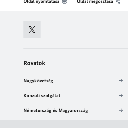
Oldal nyomtatása
Oldal megosztása
Rovatok
Nagykövetség
Konzuli szolgálat
Németország és Magyarország