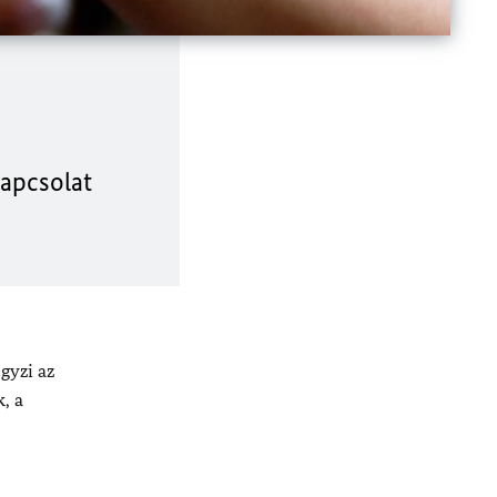
kapcsolat
gyzi az
, a