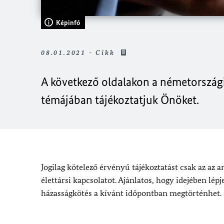
Képinfó
08.01.2021 - Cikk
A következő oldalakon a németországi
témájában tájékoztatjuk Önöket.
Jogilag kötelező érvényű tájékoztatást csak az az 
élettársi kapcsolatot. Ajánlatos, hogy idejében lép
házasságkötés a kívánt időpontban megtörténhet.