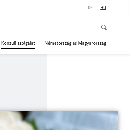
DE
HU
Konzuli szolgálat
Németország és Magyarország