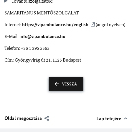
További szolgáltatók:
SAMARITANUS MENTŐSZOLGALAT
Internet:
https://vipambulance.hu/english
(angol nyelven)
E-Mail:
info@vipambulance.hu
Telefon: +36 1 395 5565
Cím: Gyöngyvirág út 21, 1125 Budapest
VISSZA
Oldal megosztása
Lap tetejére