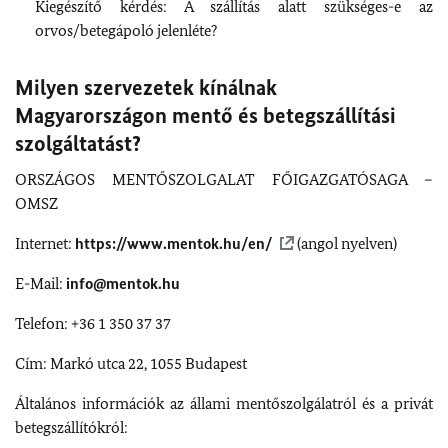
Kiegészítő kérdés: A szállítás alatt szükséges-e az
orvos/betegápoló jelenléte?
Milyen szervezetek kínálnak
Magyarországon mentő és betegszállítási
szolgáltatást?
ORSZÁGOS MENTŐSZOLGALAT FŐIGAZGATÓSAGA –
OMSZ
Internet:
https://www.mentok.hu/en/
(angol nyelven)
E-Mail:
info@mentok.hu
Telefon: +36 1 350 37 37
Cím: Markó utca 22, 1055 Budapest
Általános információk az állami mentőszolgálatról és a privát
betegszállítókról: