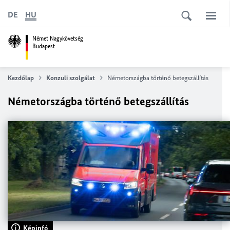
DE
HU
Német Nagykövetség
Budapest
Kezdőlap
Konzuli szolgálat
Németországba történő betegszállítás
Németországba történő betegszállítás
Képinfó