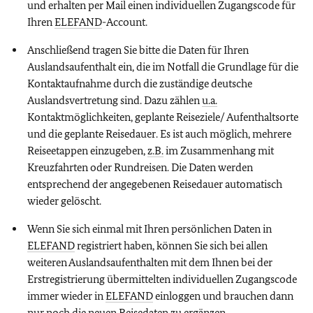
und erhalten per Mail einen individuellen Zugangscode für
Ihren
ELEFAND
-Account.
Anschließend tragen Sie bitte die Daten für Ihren
Auslandsaufenthalt ein, die im Notfall die Grundlage für die
Kontaktaufnahme durch die zuständige deutsche
Auslandsvertretung sind. Dazu zählen
u.a.
Kontaktmöglichkeiten, geplante Reiseziele/ Aufenthaltsorte
und die geplante Reisedauer. Es ist auch möglich, mehrere
Reiseetappen einzugeben,
z.B.
im Zusammenhang mit
Kreuzfahrten oder Rundreisen. Die Daten werden
entsprechend der angegebenen Reisedauer automatisch
wieder gelöscht.
Wenn Sie sich einmal mit Ihren persönlichen Daten in
ELEFAND
registriert haben, können Sie sich bei allen
weiteren Auslandsaufenthalten mit dem Ihnen bei der
Erstregistrierung übermittelten individuellen Zugangscode
immer wieder in
ELEFAND
einloggen und brauchen dann
nur noch die neuen Reisedaten zu ergänzen.