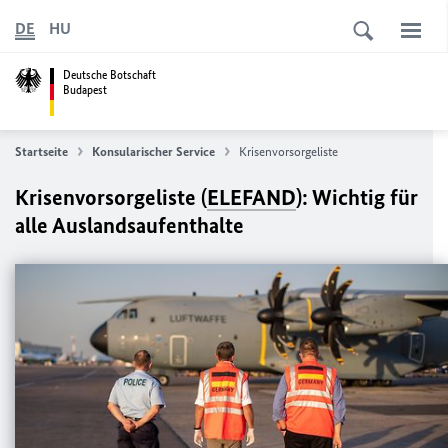
DE
HU
Deutsche Botschaft
Budapest
Startseite
Konsularischer Service
Krisenvorsorgeliste
Krisenvorsorgeliste (
ELEFAND
): Wichtig für
alle Auslandsaufenthalte