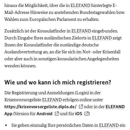
hinaus die Möglichkeit, über die in
ELEFAND
hinterlegte E-
Mail-Adresse Hinweise zu anstehenden Bundestagswahlen bzw.
Wahlen zum Europäischen Parlament zu erhalten.
Zusätzlich ist der Konsulatfinder in
ELEFAND
eingebunden.
Durch Eingabe Ihres ausländischen Zielorts in
ELEFAND
zeigt
Ihnen der Konsulatfinder die zuständige deutsche
Auslandsvertretung an, an die Sie sich im Not- oder Krisenfall
oder aber auch in sonstigen konsularischen Angelegenheiten
wenden können.
Wie und wo kann ich mich registrieren?
Die Registrierung und Anmeldungen (Login) in der
Krisenvorsorgeliste
ELEFAND
erfolgen online unter
https://krisenvorsorgeliste.diplo.de/
oder in der
ELEFAND
App
(Version für
Android
und für
iOS
)
Sie geben einmalig Ihre persönlichen Daten in
ELEFAND
ein