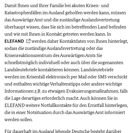
Damit Ihnen und Ihrer Familie bei akuten Krisen- und
Katastrophenfällen im Ausland geholfen werden kann, müssen
das Auswärtige Amt und die zuständige Auslandsvertretung
überhaupt wissen, dass Sie sich im betreffenden Land befinden
und wie mit Ihnen in Kontakt getreten werden kann. In
ELEFAND
werden daher Kontaktdaten von Ihnen hinterlegt,
sodass die zuständige Auslandsvertretung oder das
Krisenreaktionszentrum des Auswärtigen Amts Sie
schnellstmöglich individuell oder auch über die sogenannten
Landsleutebriefe kontaktieren können. Landsleutebriefe
werden im Krisenfall elektronisch per Mail oder SMS verschickt
und enthalten wichtige Verhaltenstipps oder andere wichtige
Informationen
z.B.
zu etwaigen Evakuierungsmaßnahmen, falls
die Lage derartiges erforderlich macht. Auch können Sie in
ELEFAND
weitere Notfallkontakte für den Ernstfall hinterlegen,
die in einer Notsituation durch das Auswärtige Amt informiert
werden sollen.
Für dauerhaft im Ausland lebende Deutsche besteht darüber