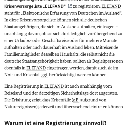
Krisenvorsorgeliste „
ELEFAND
“
zu registrieren.
ELEFAND
steht für „
Ele
ktronische Er
f
assung von Deutschen im Ausl
and
“.
In diese Krisenvorsorgeliste können sich alle deutschen
Staatsangehörigen, die sich im Ausland aufhalten, eintragen –
unabhängig davon, ob sie sich dort lediglich vorübergehend zu
einer Urlaubs- oder Geschäftsreise oder für mehrere Monate
aufhalten oder auch dauerhaft im Ausland leben. Mitreisende
Familienmitglieder desselben Haushalts, die selbst nicht die
deutsche Staatsangehörigkeit haben, sollten als Begleitpersonen
ebenfalls in
ELEFAND
eingetragen werden, damit auch sie im
Not- und Krisenfall
ggf.
berücksichtigt werden können.
Eine Registrierung in
ELEFAND
ist auch unabhängig vom
Reiseland und der derzeitigen Sicherheitslage dort angeraten.
Die Erfahrung zeigt, dass Krisenfälle (
z.B.
aufgrund von
Naturereignissen) jederzeit und überraschend eintreten können.
Warum ist eine Registrierung sinnvoll?