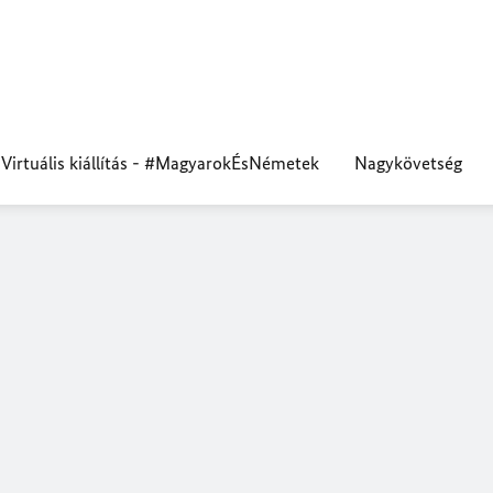
Virtuális kiállítás - #MagyarokÉsNémetek
Nagykövetség