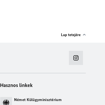
Lap tetejére
Hasznos linkek
Német Külügyminisztérium