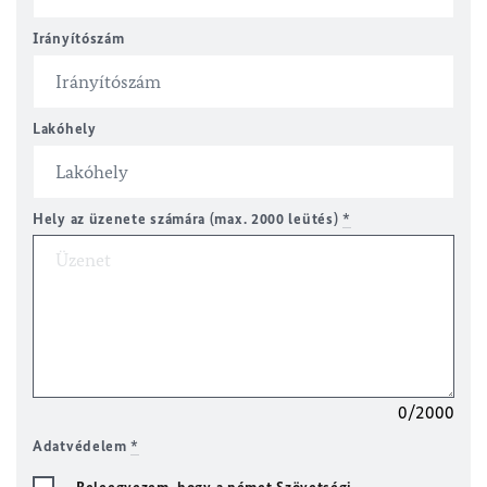
Irányítószám
Lakóhely
Hely az üzenete számára (max. 2000 leütés)
*
0/2000
Adatvédelem
*