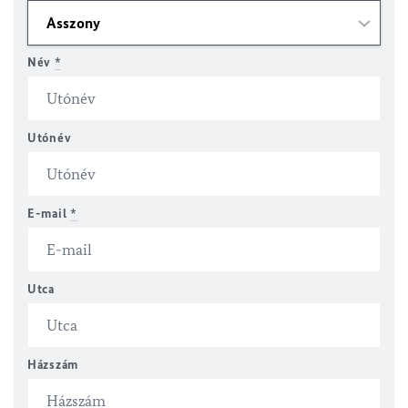
Név
*
Utónév
E-mail
*
Utca
Házszám