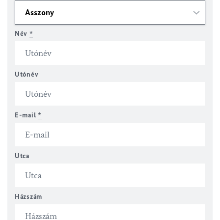
Név
*
Utónév
E-mail
*
Utca
Házszám