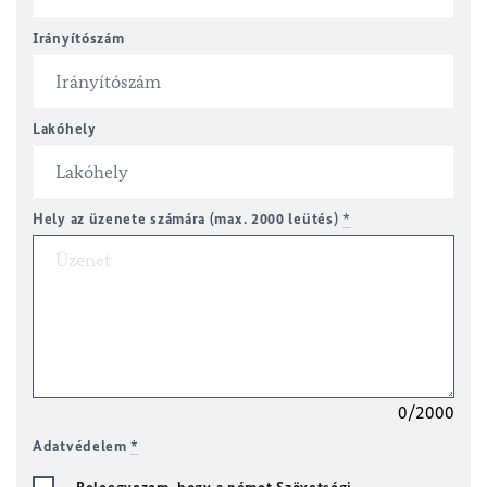
Irányítószám
Lakóhely
Hely az üzenete számára (max. 2000 leütés)
*
0/2000
Adatvédelem
*