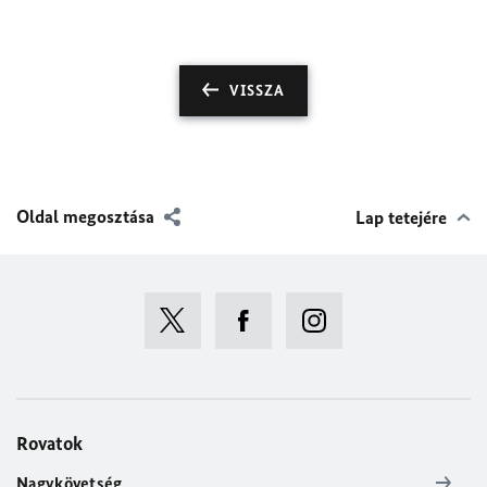
VISSZA
Oldal megosztása
Lap tetejére
Rovatok
Nagykövetség