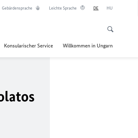
Gebärdensprache
Leichte Sprache
DE
HU
Konsularischer Service
Willkommen in Ungarn
olatos