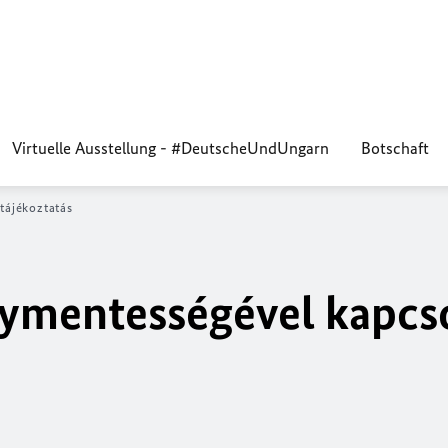
Virtuelle Ausstellung - #DeutscheUndUngarn
Botschaft
tájékoztatás
lymentességével kapcs