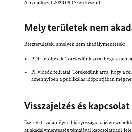
A nyilatkozat 2020.09.17-én készült.
Mely területek nem aka
Részterületek, amelyek nem akadálymentesek:
PDF-letöltések. Törekedünk arra, hogy a nem a
Pl. videók feliratai. Törekedünk arra, hogy a fe
amennyiben a publikálás időpontjában még nem
Visszajelzés és kapcsolat
Észrevett valamilyen hiányosságot a jelen webol
az akadálymentesség témájával kapcsolatban? Jelezz