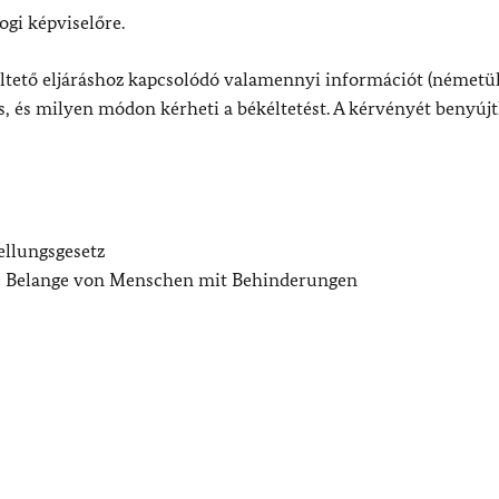
ogi képviselőre.
ltető eljáráshoz kapcsolódó valamennyi információt (németül)
rás, és milyen módon kérheti a békéltetést. A kérvényét benyújt
ellungsgesetz
ie Belange von Menschen mit Behinderungen