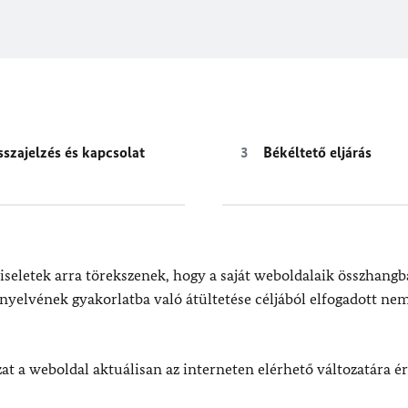
sszajelzés és kapcsolat
Békéltető eljárás
eletek arra törekszenek, hogy a saját weboldalaik összhangb
nyelvének gyakorlatba való átültetése céljából elfogadott nem
at a weboldal aktuálisan az interneten elérhető változatára é