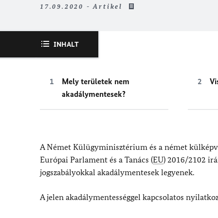
17.09.2020 - Artikel
INHALT
Mely területek nem
Vi
akadálymentesek?
A Német Külügyminisztérium és a német külképvis
Európai Parlament és a Tanács (
EU
) 2016/2102 irá
jogszabályokkal akadálymentesek legyenek.
A jelen akadálymentességgel kapcsolatos nyilatkoz