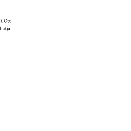
. Ott
hatja