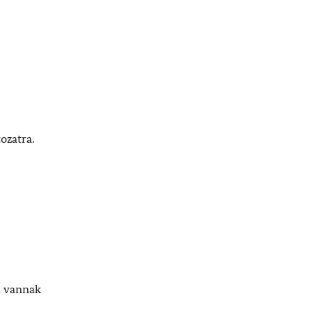
ozatra.
i vannak