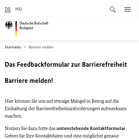
DE
HU
Deutsche Botschaft
Budapest
Startseite
Barriere melden
Das Feedbackformular zur Barrierefreiheit
Barriere melden!
Hier können Sie uns auf etwaige Mängel in Bezug auf die
Einhaltung der Barrierefreiheitsanforderungen aufmerksam
machen.
Nutzen Sie dazu bitte das
untenstehende Kontaktformular
.
Geben Sie Ihre Kontaktdaten und eine möglichst genaue