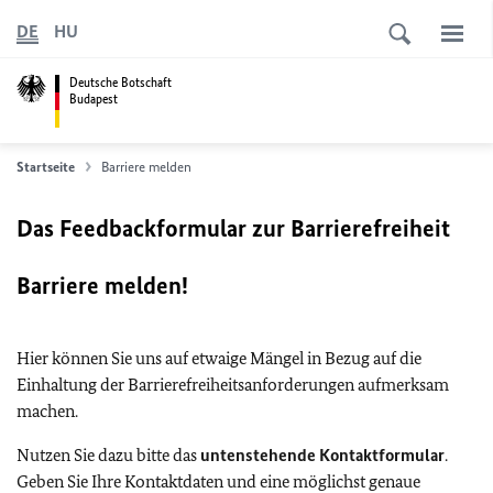
DE
HU
Deutsche Botschaft
Budapest
Startseite
Barriere melden
Das Feedbackformular zur Barrierefreiheit
Barriere melden!
Hier können Sie uns auf etwaige Mängel in Bezug auf die
Einhaltung der Barrierefreiheitsanforderungen aufmerksam
machen.
Nutzen Sie dazu bitte das
untenstehende Kontaktformular
.
Geben Sie Ihre Kontaktdaten und eine möglichst genaue