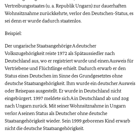
Vertreibungsstaates (u. a. Republik Ungarn) zur dauerhaften
Wohnsitznahme zurückkehrte, verlor den Deutschen-Status, es
sei denn er wurde dadurch staatenlos.
Beispiel:
Der ungarische Staatsangehörige A deutscher
Volkszugehörigkeit reiste 1972 als Spätaussiedler nach
Deutschland aus, wo er registriert wurde und einen Ausweis für
Vertriebene und Flüchtlinge erhielt. Dadurch erwarb er den
Status eines Deutschen im Sinne des Grundgesetztes ohne
deutsche Staatsangehörigkeit. Ihm wurde ein deutscher Ausweis
oder Reisepass ausgestellt. Er wurde in Deutschland nicht
eingebürgert. 1997 meldete sich A in Deutschland ab und zog
nach Ungarn zurück. Mit seiner Wohnsitznahme in Ungarn
verlor A seinen Status als Deutscher ohne deutsche
Staatsangehörigkeit wieder. Sein 1999 geborenes Kind erwarb
nicht die deutsche Staatsangehörigkeit.