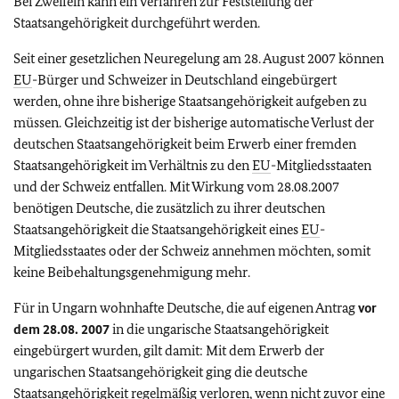
Bei Zweifeln kann ein Verfahren zur Feststellung der
Staatsangehörigkeit durchgeführt werden.
Seit einer gesetzlichen Neuregelung am 28. August 2007 können
EU
-Bürger und Schweizer in Deutschland eingebürgert
werden, ohne ihre bisherige Staatsangehörigkeit aufgeben zu
müssen. Gleichzeitig ist der bisherige automatische Verlust der
deutschen Staatsangehörigkeit beim Erwerb einer fremden
Staatsangehörigkeit im Verhältnis zu den
EU
-Mitgliedsstaaten
und der Schweiz entfallen. Mit Wirkung vom 28.08.2007
benötigen Deutsche, die zusätzlich zu ihrer deutschen
Staatsangehörigkeit die Staatsangehörigkeit eines
EU
-
Mitgliedsstaates oder der Schweiz annehmen möchten, somit
keine Beibehaltungsgenehmigung mehr.
Für in Ungarn wohnhafte Deutsche, die auf eigenen Antrag
vor
dem 28.08. 2007
in die ungarische Staatsangehörigkeit
eingebürgert wurden, gilt damit: Mit dem Erwerb der
ungarischen Staatsangehörigkeit ging die deutsche
Staatsangehörigkeit regelmäßig verloren, wenn nicht zuvor eine