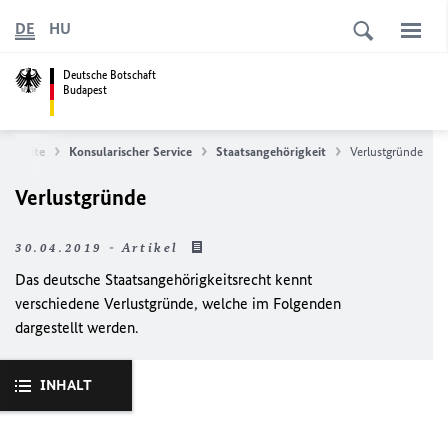
DE
HU
Deutsche Botschaft
Budapest
tartseite
Konsularischer Service
Staatsangehörigkeit
Verlustgründe
Verlustgründe
30.04.2019 - Artikel
Das deutsche Staatsangehörigkeitsrecht kennt
verschiedene Verlustgründe, welche im Folgenden
dargestellt werden.
INHALT