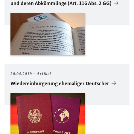
und deren Abkömmlinge (Art. 116 Abs. 2
GG
)
30.04.2019
Artikel
Wiedereinbürgerung ehemaliger Deutscher